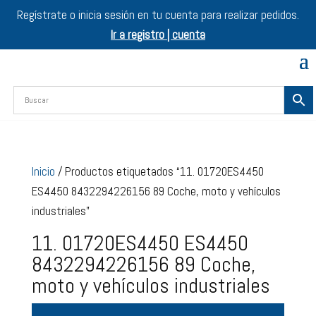
Regístrate o inicia sesión en tu cuenta para realizar pedidos.
Ir a registro | cuenta
Inicio
/ Productos etiquetados “11. 01720ES4450
ES4450 8432294226156 89 Coche, moto y vehículos
industriales”
11. 01720ES4450 ES4450
8432294226156 89 Coche,
moto y vehículos industriales