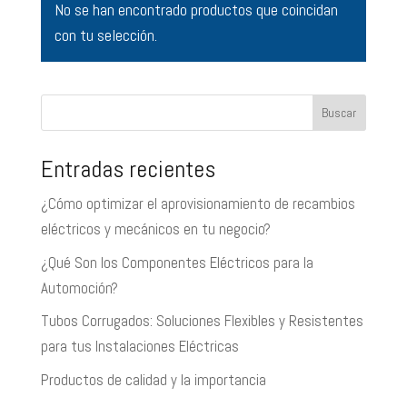
No se han encontrado productos que coincidan
con tu selección.
Buscar
Entradas recientes
¿Cómo optimizar el aprovisionamiento de recambios
eléctricos y mecánicos en tu negocio?
¿Qué Son los Componentes Eléctricos para la
Automoción?
Tubos Corrugados: Soluciones Flexibles y Resistentes
para tus Instalaciones Eléctricas
Productos de calidad y la importancia