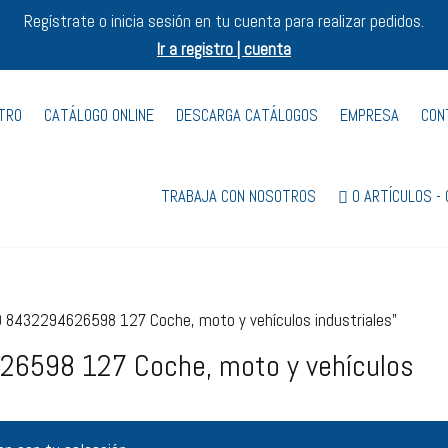
Regístrate o inicia sesión en tu cuenta para realizar pedidos.
Ir a registro | cuenta
STRO
CATÁLOGO ONLINE
DESCARGA CATÁLOGOS
EMPRESA
CON
TRABAJA CON NOSOTROS
0 ARTÍCULOS
 8432294626598 127 Coche, moto y vehículos industriales”
6598 127 Coche, moto y vehículos