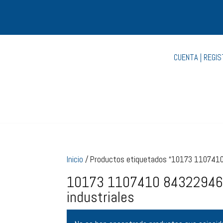
CUENTA | REGI
Inicio
/ Productos etiquetados “10173 1107410
10173 1107410 843229462
industriales