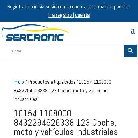
Regístrate o inicia sesión en tu cuenta para realizar pedidos.
Ir a registro | cuenta
Inicio
/ Productos etiquetados “10154 1108000
8432294626338 123 Coche, moto y vehículos
industriales”
10154 1108000
8432294626338 123 Coche,
moto y vehículos industriales