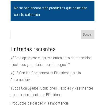
No se han encontrado productos que coincidan
con tu selección.
Buscar
Entradas recientes
¿Cómo optimizar el aprovisionamiento de recambios
eléctricos y mecánicos en tu negocio?
¿Qué Son los Componentes Eléctricos para la
Automoción?
Tubos Corrugados: Soluciones Flexibles y Resistentes
para tus Instalaciones Eléctricas
Productos de calidad y la importancia