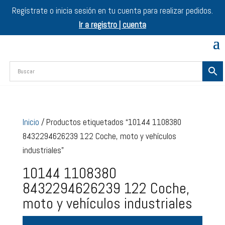
Regístrate o inicia sesión en tu cuenta para realizar pedidos.
Ir a registro | cuenta
Inicio
/ Productos etiquetados “10144 1108380
8432294626239 122 Coche, moto y vehículos
industriales”
10144 1108380
8432294626239 122 Coche,
moto y vehículos industriales