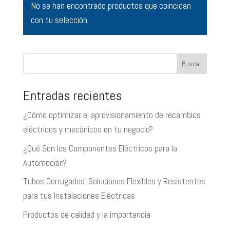
No se han encontrado productos que coincidan
con tu selección.
Buscar
Entradas recientes
¿Cómo optimizar el aprovisionamiento de recambios
eléctricos y mecánicos en tu negocio?
¿Qué Son los Componentes Eléctricos para la
Automoción?
Tubos Corrugados: Soluciones Flexibles y Resistentes
para tus Instalaciones Eléctricas
Productos de calidad y la importancia