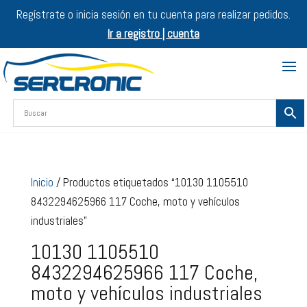
Regístrate o inicia sesión en tu cuenta para realizar pedidos.
Ir a registro | cuenta
Inicio
/ Productos etiquetados “10130 1105510
8432294625966 117 Coche, moto y vehículos
industriales”
10130 1105510
8432294625966 117 Coche,
moto y vehículos industriales