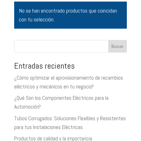
No se han encontrado productos que coincidan
con tu selección.
Buscar
Entradas recientes
¿Cómo optimizar el aprovisionamiento de recambios
eléctricos y mecánicos en tu negocio?
¿Qué Son los Componentes Eléctricos para la
Automoción?
Tubos Corrugados: Soluciones Flexibles y Resistentes
para tus Instalaciones Eléctricas
Productos de calidad y la importancia