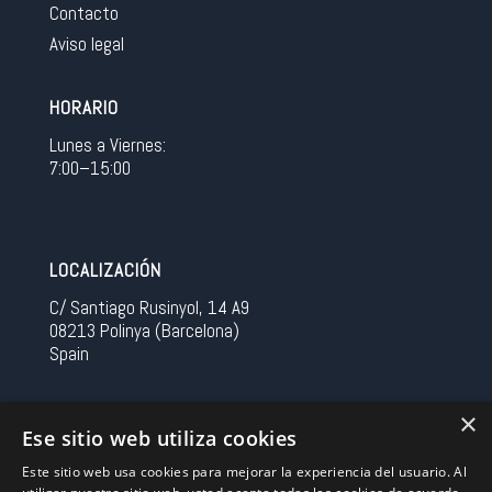
Contacto
Aviso legal
HORARIO
Lunes a Viernes:
7:00–15:00
LOCALIZACIÓN
C/ Santiago Rusinyol, 14 A9
08213 Polinya (Barcelona)
Spain
CONTACTO
×
Ese sitio web utiliza cookies
Tel 0034 93 713 37 30
Este sitio web usa cookies para mejorar la experiencia del usuario. Al
sermovil@sertronic.es