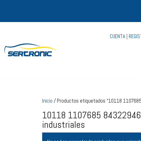
CUENTA | REGI
Inicio
/ Productos etiquetados “10118 1107685
10118 1107685 843229462
industriales