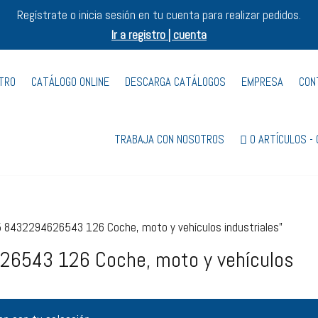
Regístrate o inicia sesión en tu cuenta para realizar pedidos.
Ir a registro | cuenta
STRO
CATÁLOGO ONLINE
DESCARGA CATÁLOGOS
EMPRESA
CON
TRABAJA CON NOSOTROS
0 ARTÍCULOS
 8432294626543 126 Coche, moto y vehículos industriales”
6543 126 Coche, moto y vehículos