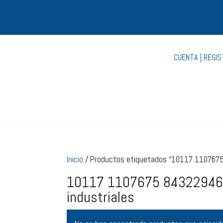
CUENTA | REGI
Inicio
/ Productos etiquetados “10117 1107675
10117 1107675 843229462
industriales