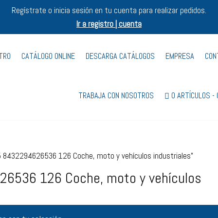
Regístrate o inicia sesión en tu cuenta para realizar pedidos.
Ir a registro | cuenta
STRO
CATÁLOGO ONLINE
DESCARGA CATÁLOGOS
EMPRESA
CON
TRABAJA CON NOSOTROS
0 ARTÍCULOS
 8432294626536 126 Coche, moto y vehículos industriales”
6536 126 Coche, moto y vehículos