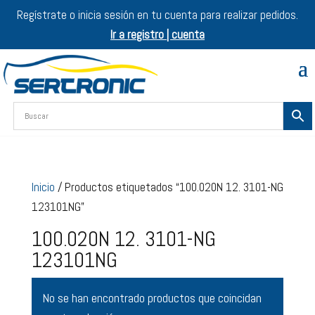
Regístrate o inicia sesión en tu cuenta para realizar pedidos.
Ir a registro | cuenta
Inicio
/ Productos etiquetados “100.020N 12. 3101-NG
123101NG”
100.020N 12. 3101-NG
123101NG
No se han encontrado productos que coincidan