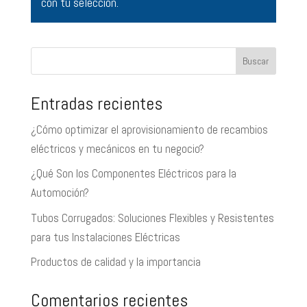
con tu selección.
Buscar
Entradas recientes
¿Cómo optimizar el aprovisionamiento de recambios
eléctricos y mecánicos en tu negocio?
¿Qué Son los Componentes Eléctricos para la
Automoción?
Tubos Corrugados: Soluciones Flexibles y Resistentes
para tus Instalaciones Eléctricas
Productos de calidad y la importancia
Comentarios recientes