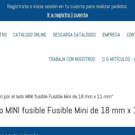
Regístrate o inicia sesión en tu cuenta para realizar pedidos.
Ir a registro | cuenta
STRO
CATÁLOGO ONLINE
DESCARGA CATÁLOGOS
EMPRESA
CON
TRABAJA CON NOSOTROS
0 ARTÍCULOS
n por el lado MINI fusible Fusible Mini de 18 mm x 11 mm”
do MINI fusible Fusible Mini de 18 mm x