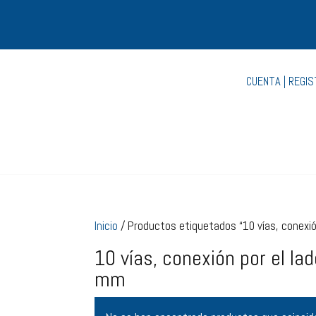
CUENTA | REGI
Inicio
/ Productos etiquetados “10 vías, conexió
10 vías, conexión por el la
mm