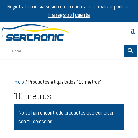
Regístrate o inicia sesión en tu cuenta para realizar pedidos.
Ir a registro | cuenta
Inicio
/ Productos etiquetados “10 metros”
10 metros
No se han encontrado productos que coincidan
con tu selección.