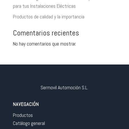
para tus Instalaciones Eléctricas
Productos de calidad y la importancia
Comentarios recientes
No hay comentarios que mostrar.
Sermovil Automoción S.L.
NAVEGACIÓN
Productos
Catálogo general