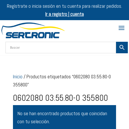
Regístrate o inicia sesión en tu cuenta para realizar pedidos.
Ir a registro | cuenta
Inicio
/ Productos etiquetados “0602080 03.55.80-0
355800”
0602080 03.55.80-0 355800
No se han encontrado productos que coincidan
con tu selección.