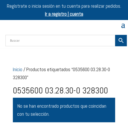
Regístrate o inicia sesión en tu cuenta para realizar pedidos.
Ir a registro | cuenta
Inicio
/ Productos etiquetados “0535600 03.28.30-0
328300”
0535600 03.28.30-0 328300
No se han encontrado productos que coincidan
con tu selección.