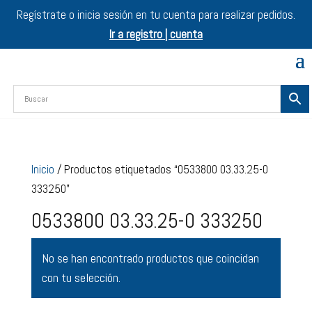
Regístrate o inicia sesión en tu cuenta para realizar pedidos.
Ir a registro | cuenta
Inicio
/ Productos etiquetados “0533800 03.33.25-0
333250”
0533800 03.33.25-0 333250
No se han encontrado productos que coincidan
con tu selección.