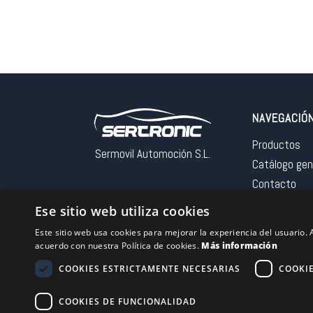
NAVEGACIÓ
Productos
Sermovil Automoción S.L.
Catálogo gen
Contacto
Aviso legal
Ese sitio web utiliza cookies
Este sitio web usa cookies para mejorar la experiencia del usuario. A
acuerdo con nuestra Política de cookies.
Más información
COOKIES ESTRICTAMENTE NECESARIAS
COOKI
Financiado por la 
– NextGeneration
COOKIES DE FUNCIONALIDAD