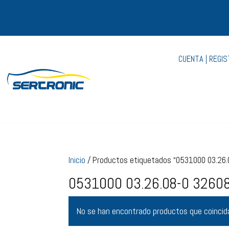
CUENTA | REGI
Inicio
/ Productos etiquetados “0531000 03.26.
0531000 03.26.08-0 3260
No se han encontrado productos que coincida