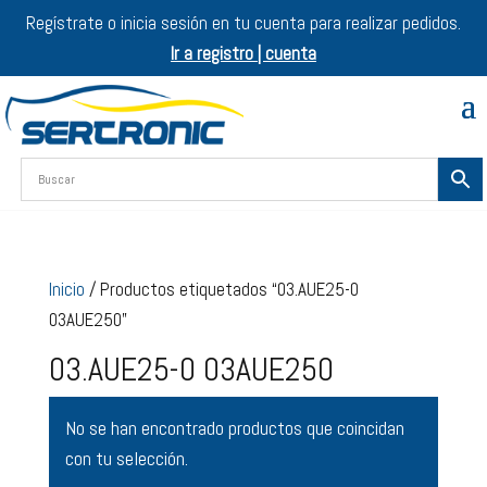
Regístrate o inicia sesión en tu cuenta para realizar pedidos.
Ir a registro | cuenta
Inicio
/ Productos etiquetados “03.AUE25-0
03AUE250”
03.AUE25-0 03AUE250
No se han encontrado productos que coincidan
con tu selección.