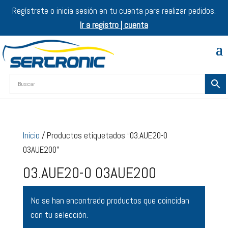
Regístrate o inicia sesión en tu cuenta para realizar pedidos.
Ir a registro | cuenta
Inicio
/ Productos etiquetados “03.AUE20-0
03AUE200”
03.AUE20-0 03AUE200
No se han encontrado productos que coincidan
con tu selección.