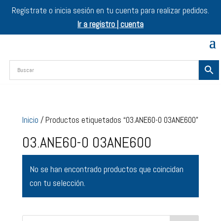
Regístrate o inicia sesión en tu cuenta para realizar pedidos.
Ir a registro | cuenta
Inicio
/ Productos etiquetados “03.ANE60-0 03ANE600”
03.ANE60-0 03ANE600
No se han encontrado productos que coincidan
con tu selección.