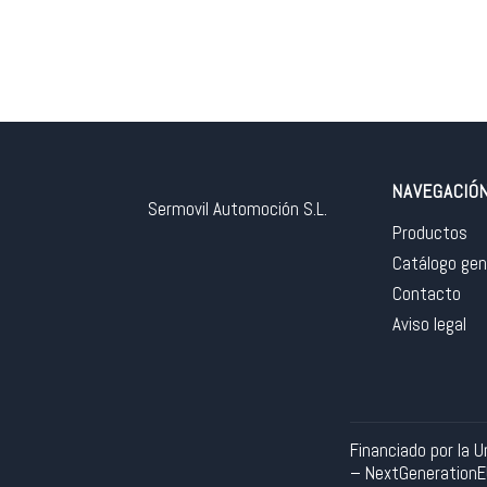
NAVEGACIÓ
Sermovil Automoción S.L.
Productos
Catálogo gen
Contacto
Aviso legal
Financiado por la 
– NextGeneration