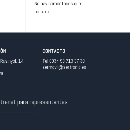
No hay comentarios que
mostrar.
IÓN
CONTACTO
Rusinyol, 14
Tel 0034 93 713 37 30
sermovil@sertronic.es
ya
tranet para representantes