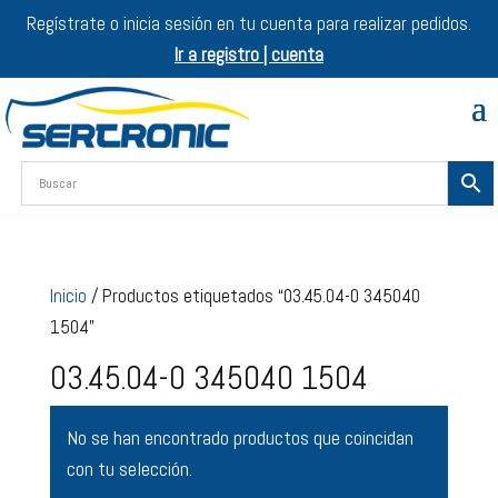
Regístrate o inicia sesión en tu cuenta para realizar pedidos.
Ir a registro | cuenta
Inicio
/ Productos etiquetados “03.45.04-0 345040
1504”
03.45.04-0 345040 1504
No se han encontrado productos que coincidan
con tu selección.