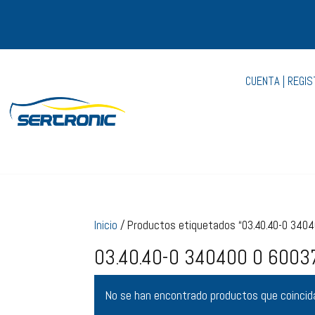
CUENTA | REGI
Inicio
/ Productos etiquetados “03.40.40-0 340
03.40.40-0 340400 0 6003
No se han encontrado productos que coincida