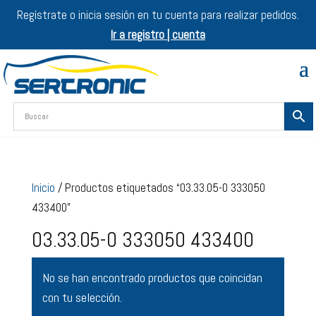
Regístrate o inicia sesión en tu cuenta para realizar pedidos.
Ir a registro | cuenta
Inicio
/ Productos etiquetados “03.33.05-0 333050
433400”
03.33.05-0 333050 433400
No se han encontrado productos que coincidan
con tu selección.