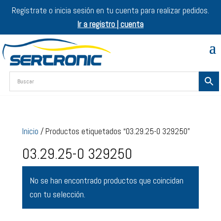
Regístrate o inicia sesión en tu cuenta para realizar pedidos.
Ir a registro | cuenta
Inicio
/ Productos etiquetados “03.29.25-0 329250”
03.29.25-0 329250
No se han encontrado productos que coincidan
con tu selección.