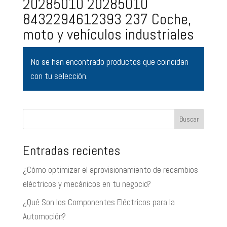
20285010 20285010
8432294612393 237 Coche,
moto y vehículos industriales
No se han encontrado productos que coincidan
con tu selección.
Buscar
Entradas recientes
¿Cómo optimizar el aprovisionamiento de recambios
eléctricos y mecánicos en tu negocio?
¿Qué Son los Componentes Eléctricos para la
Automoción?