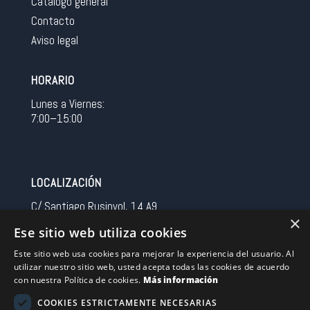
Catálogo general
Contacto
Aviso legal
HORARIO
Lunes a Viernes:
7:00–15:00
LOCALIZACIÓN
C/ Santiago Rusinyol, 14 A9
×
08213 Polinya (Barcelona)
Ese sitio web utiliza cookies
Spain
Este sitio web usa cookies para mejorar la experiencia del usuario. Al
utilizar nuestro sitio web, usted acepta todas las cookies de acuerdo
CONTACTO
con nuestra Política de cookies.
Más información
Tel 0034 93 713 37 30
COOKIES ESTRICTAMENTE NECESARIAS