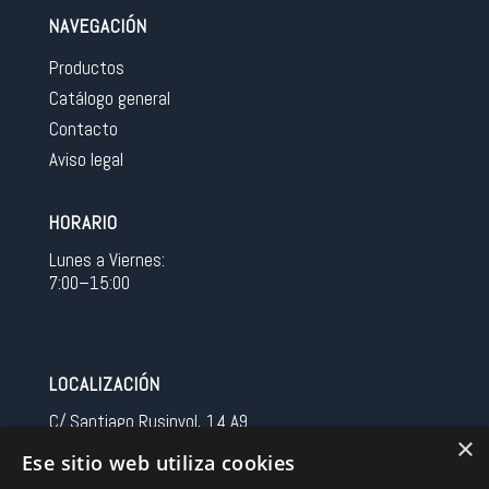
NAVEGACIÓN
Productos
Catálogo general
Contacto
Aviso legal
HORARIO
Lunes a Viernes:
7:00–15:00
LOCALIZACIÓN
C/ Santiago Rusinyol, 14 A9
×
08213 Polinya (Barcelona)
Ese sitio web utiliza cookies
Spain