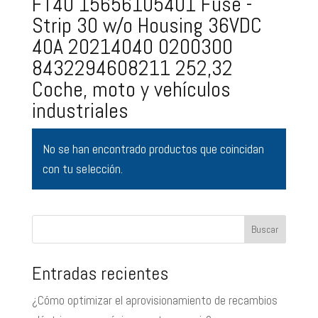
FT40 15656105401 Fuse -
Strip 30 w/o Housing 36VDC
40A 20214040 0200300
8432294608211 252,32
Coche, moto y vehículos
industriales
No se han encontrado productos que coincidan
con tu selección.
Buscar
Entradas recientes
¿Cómo optimizar el aprovisionamiento de recambios