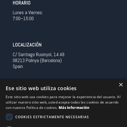
HORARIO
Lunes a Viernes:
7:00–15:00
LOCALIZACIÓN
C/ Santiago Rusinyol, 14 A9
08213 Polinya (Barcelona)
Spain
CONTACTO
×
Ese sitio web utiliza cookies
Tel 0034 93 713 37 30
Este sitio web usa cookies para mejorar la experiencia del usuario. Al
sermovil@sertronic.es
utilizar nuestro sitio web, usted acepta todas las cookies de acuerdo
con nuestra Política de cookies.
Más información
Acceso intranet para representantes
COOKIES ESTRICTAMENTE NECESARIAS