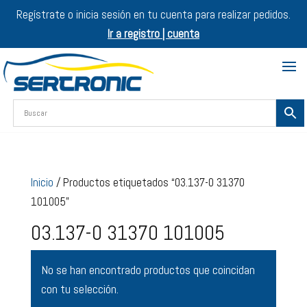
Regístrate o inicia sesión en tu cuenta para realizar pedidos.
Ir a registro | cuenta
Inicio
/ Productos etiquetados “03.137-0 31370
101005”
03.137-0 31370 101005
No se han encontrado productos que coincidan
con tu selección.