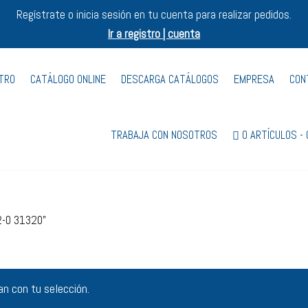
Regístrate o inicia sesión en tu cuenta para realizar pedidos.
Ir a registro | cuenta
STRO
CATÁLOGO ONLINE
DESCARGA CATÁLOGOS
EMPRESA
CON
TRABAJA CON NOSOTROS
0 ARTÍCULOS
2-0 31320”
n con tu selección.