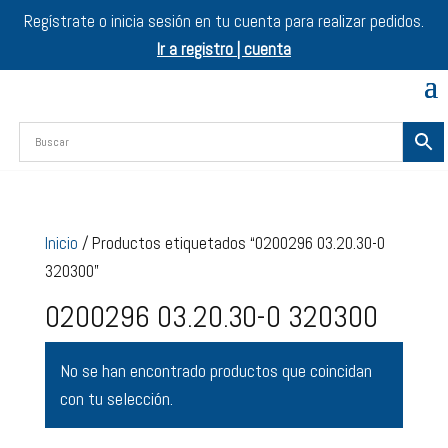
Regístrate o inicia sesión en tu cuenta para realizar pedidos.
Ir a registro | cuenta
Inicio
/ Productos etiquetados “0200296 03.20.30-0
320300”
0200296 03.20.30-0 320300
No se han encontrado productos que coincidan
con tu selección.