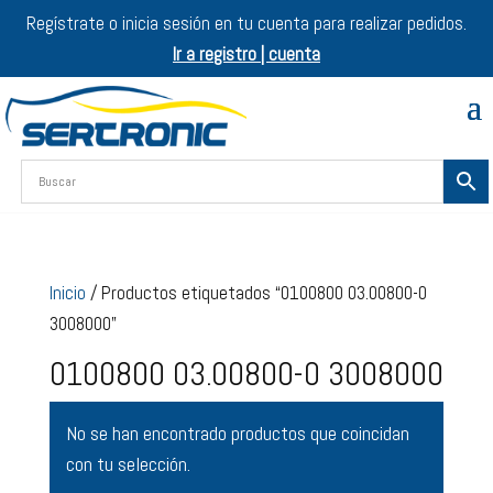
Regístrate o inicia sesión en tu cuenta para realizar pedidos.
Ir a registro | cuenta
Inicio
/ Productos etiquetados “0100800 03.00800-0
3008000”
0100800 03.00800-0 3008000
No se han encontrado productos que coincidan
con tu selección.